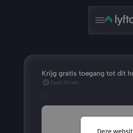
Krijg gratis toegang tot dit 
Duurt 20 sec.
Deze websit