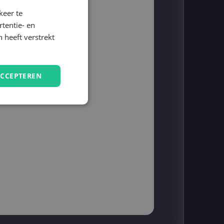
keer te
tentie- en
 heeft verstrekt
ACCEPTEREN