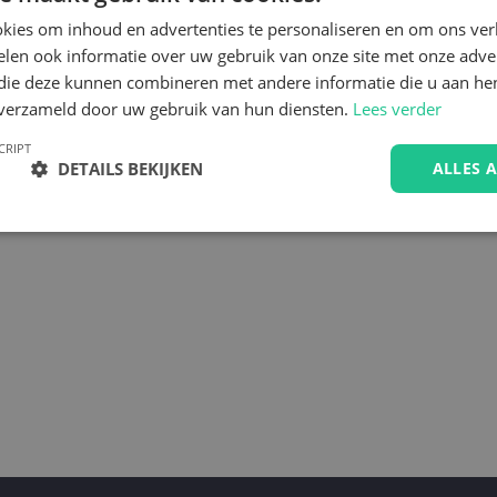
kies om inhoud en advertenties te personaliseren en om ons ver
len ook informatie over uw gebruik van onze site met onze adver
 die deze kunnen combineren met andere informatie die u aan hen
n verzameld door uw gebruik van hun diensten.
Lees verder
CRIPT
DETAILS BEKIJKEN
ALLES 