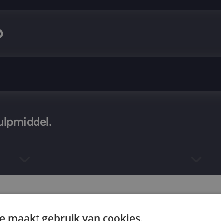
hulpmiddel.
e maakt gebruik van cookies.