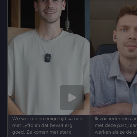
We werken nu enige tijd samen 
Ik zou iedereen aa
met Lyfto en dat bevalt erg 
met deze partij sa
goed. Ze komen met sterk 
werken als ze de c