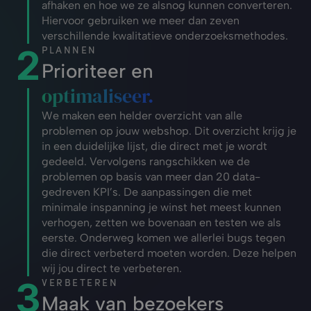
afhaken en hoe we ze alsnog kunnen converteren. 
Hiervoor gebruiken we meer dan zeven 
verschillende kwalitatieve onderzoeksmethodes.
2
PLANNEN
Prioriteer en
optimaliseer.
We maken een helder overzicht van alle 
problemen op jouw webshop. Dit overzicht krijg je 
in een duidelijke lijst, die direct met je wordt 
gedeeld. Vervolgens rangschikken we de 
problemen op basis van meer dan 20 data-
gedreven KPI’s. De aanpassingen die met 
minimale inspanning je winst het meest kunnen 
verhogen, zetten we bovenaan en testen we als 
eerste. Onderweg komen we allerlei bugs tegen 
die direct verbeterd moeten worden. Deze helpen 
wij jou direct te verbeteren.
3
VERBETEREN
Maak van bezoekers