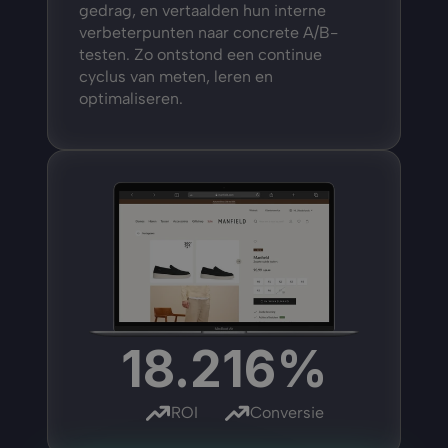
gedrag, en vertaalden hun interne 
verbeterpunten naar concrete A/B-
testen. Zo ontstond een continue 
cyclus van meten, leren en 
optimaliseren.
18.2
16%
ROI
Conversie