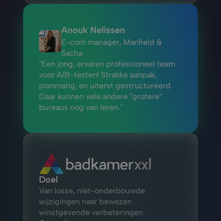
Anouk Nelissen
E-com manager, Manfield & 
Sacha
"Een jong, ervaren professioneel team 
voor A/B-testen! Strakke aanpak, 
planmatig, en uiterst gestructureerd. 
Daar kunnen vele andere "grotere" 
bureaus nog van leren."
Doel
Van losse, niet-onderbouwde 
wijzigingen naar bewezen 
winstgevende verbeteringen.