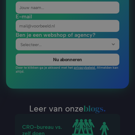
E-mail
Ben je een webshop of agency?
Nu abonneren
Door te klikken ga je akkoord met het 
privacybeleid.
 Afmelden kan 
altijd.
blogs.
Leer van onze