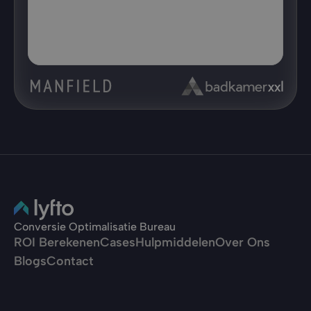
Conversie Optimalisatie Bureau
ROI Berekenen
Cases
Hulpmiddelen
Over Ons
Blogs
Contact