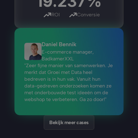
19.2
37%
ROI
Conversie
Daniel Bennik
E-commerce manager, 
BadkamerXXL
"Zeer fijne manier van samenwerken. Je 
merkt dat Groei met Data heel 
bedreven is in hun vak. Vanuit hun 
data-gedreven onderzoeken komen ze 
met onderbouwde test ideeën om de 
webshop te verbeteren. Ga zo door!"
Bekijk meer cases