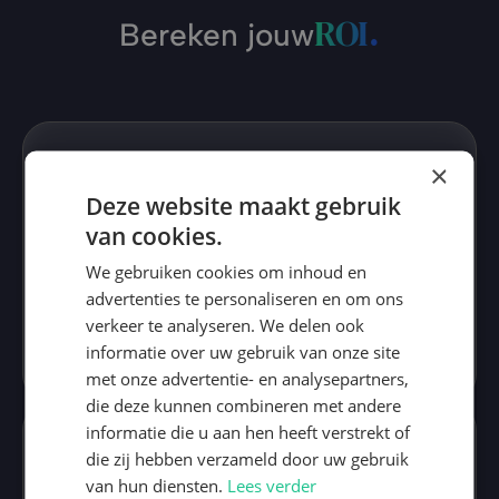
ROI.
Bereken jouw
×
Gemiddelde bestelwaarde (in €)
Deze website maakt gebruik
van cookies.
Maandelijkse aankopen
We gebruiken cookies om inhoud en
advertenties te personaliseren en om ons
verkeer te analyseren. We delen ook
Maandelijkse omzet
€ 120.000,-
Schatting
informatie over uw gebruik van onze site
met onze advertentie- en analysepartners,
die deze kunnen combineren met andere
informatie die u aan hen heeft verstrekt of
die zij hebben verzameld door uw gebruik
10%
15%
25%
van hun diensten.
Lees verder