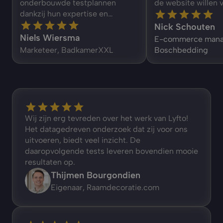
onderbouwde testplannen 
de website willen 
dankzij hun expertise en…
Nick Schouten
Niels Wiersma
E-commerce manag
Marketeer, BadkamerXXL
Boschbedding
Wij zijn erg tevreden over het werk van Lyfto! 
Het datagedreven onderzoek dat zij voor ons 
uitvoeren, biedt veel inzicht. De 
daaropvolgende tests leveren bovendien mooie 
resultaten op.
Thijmen Bourgondien
Eigenaar, Raamdecoratie.com