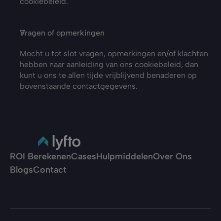
cookiebeleid.
Vragen of opmerkingen
Mocht u tot slot vragen, opmerkingen en/of klachten 
hebben naar aanleiding van ons cookiebeleid, dan 
kunt u ons te allen tijde vrijblijvend benaderen op 
bovenstaande contactgegevens.
ROI Berekenen
Cases
Hulpmiddelen
Over Ons
Blogs
Contact