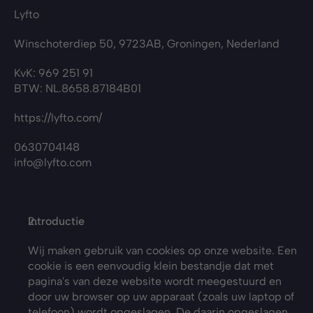
Lyfto
Winschoterdiep 50, 9723AB, Groningen, Nederland
KvK: 969 251 91
BTW: NL.8658.87184B01
https://lyfto.com/
0630704148
info@lyfto.com
Introductie
Wij maken gebruik van cookies op onze website. Een 
cookie is een eenvoudig klein bestandje dat met 
pagina's van deze website wordt meegestuurd en 
door uw browser op uw apparaat (zoals uw laptop of 
telefoon) wordt opgeslagen. De daarin opgeslagen 