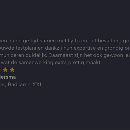
en nu enige tijd samen met Lyfto en dat bevalt erg go
uwde testplannen dankzij hun expertise en grondig on
uniceren duidelijk. Daarnaast zijn het ook gewoon l
 wat de samenwerking extra prettig maakt.
iersma
eer, BadkamerXXL