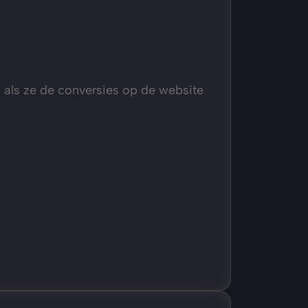
als ze de conversies op de website 