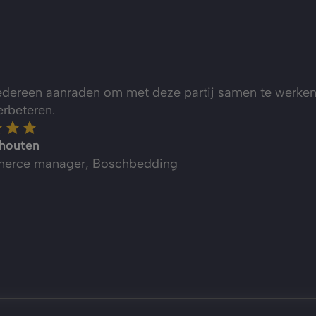
iedereen aanraden om met deze partij samen te werken 
erbeteren.
houten
erce manager, Boschbedding