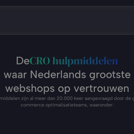
CRO hulpmiddelen
De
waar Nederlands grootste
webshops op vertrouwen
iddelen zijn al meer dan 20.000 keer aangevraagd door de 
commerce optimalisatieteams, waaronder: