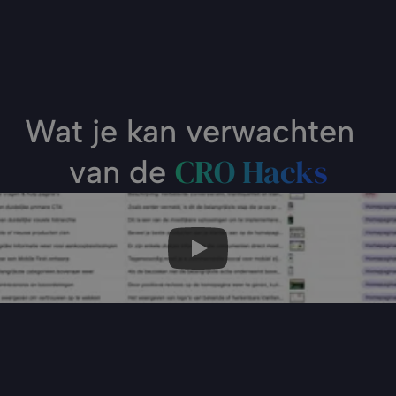
Wat je kan verwachten  
CRO Hacks
van de 